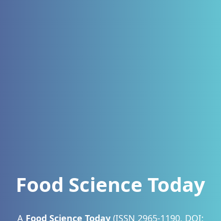
Food Science Today
A
Food Science Today
(ISSN 2965-1190, DOI: