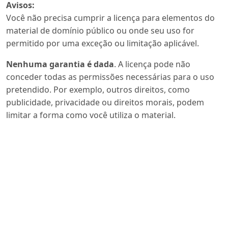
Avisos:
Você não precisa cumprir a licença para elementos do
material de domínio público ou onde seu uso for
permitido por uma exceção ou limitação aplicável.
Nenhuma garantia é dada
. A licença pode não
conceder todas as permissões necessárias para o uso
pretendido. Por exemplo, outros direitos, como
publicidade, privacidade ou direitos morais, podem
limitar a forma como você utiliza o material.
Enviar Submissão
Português (Brasil)
English
Navegar
Para Leitores