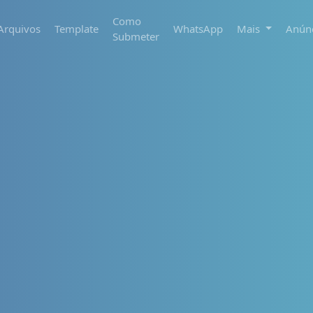
Como
Arquivos
Template
WhatsApp
Mais
Anún
Submeter