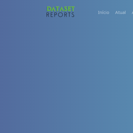
Início
Atual