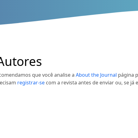
Autores
Recomendamos que você analise a
About the Journal
página pa
recisam
registrar-se
com a revista antes de enviar ou, se já