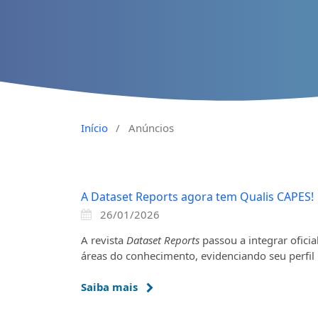
Início
/
Anúncios
A Dataset Reports agora tem Qualis CAPES!
26/01/2026
A revista
Dataset Reports
passou a integrar ofici
áreas do conhecimento, evidenciando seu perfil 
Saiba mais