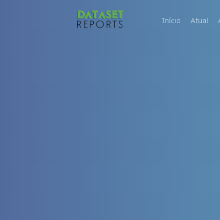
Início
Atual