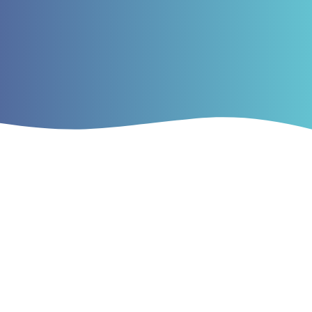
Food Science Today obtém classificação Qualis no
quadriênio 2021–2024
2026-01-26
A revista
Food Science Today
obteve, pela primeira vez,
classificação no sistema
Qualis CAPES
, referente ao
quadriênio
2021–2024
.
Saiba mais