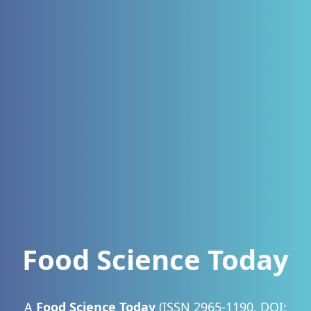
Food Science Today
A
Food Science Today
(ISSN 2965-1190, DOI: